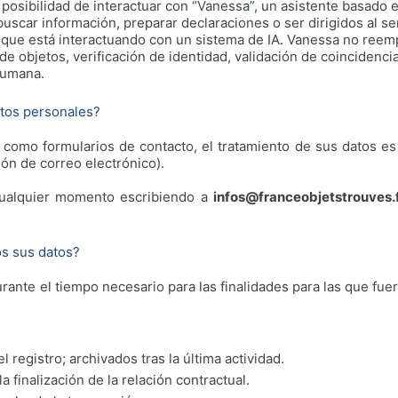
 posibilidad de interactuar con “Vanessa”, un asistente basado en
buscar información, preparar declaraciones o ser dirigidos al se
de que está interactuando con un sistema de IA. Vanessa no re
de objetos, verificación de identidad, validación de coincidenci
humana.
atos personales?
s como formularios de contacto, el tratamiento de sus datos e
ción de correo electrónico).
cualquier momento escribiendo a
infos@franceobjetstrouves.
s sus datos?
te el tiempo necesario para las finalidades para las que fuer
registro; archivados tras la última actividad.
la finalización de la relación contractual.