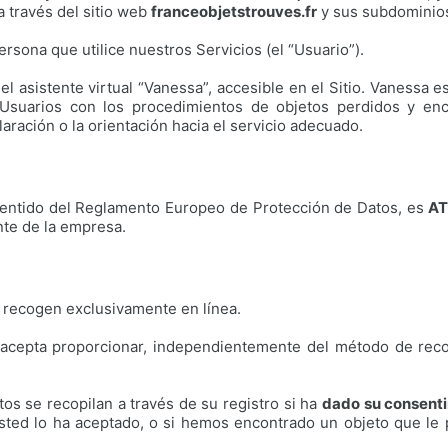
a través del sitio web
franceobjetstrouves.fr
y sus subdominios 
ersona que utilice nuestros Servicios (el “Usuario”).
del asistente virtual “Vanessa”, accesible en el Sitio. Vanessa 
os Usuarios con los procedimientos de objetos perdidos y en
aración o la orientación hacia el servicio adecuado.
 sentido del Reglamento Europeo de Protección de Datos, es
AT
nte de la empresa.
e recogen exclusivamente en línea.
acepta proporcionar, independientemente del método de recopil
os se recopilan a través de su registro si ha
dado su consent
usted lo ha aceptado, o si hemos encontrado un objeto que l