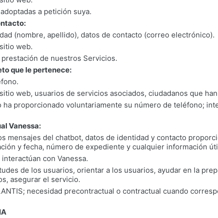
 adoptadas a petición suya.
ontacto:
idad (nombre, apellido), datos de contacto (correo electrónico).
 sitio web.
la prestación de nuestros Servicios.
to que le pertenece:
éfono.
 sitio web, usuarios de servicios asociados, ciudadanos que han
 ha proporcionado voluntariamente su número de teléfono; int
ual Vanessa:
los mensajes del chatbot, datos de identidad y contacto proporc
ción y fecha, número de expediente y cualquier información útil 
e interactúan con Vanessa.
itudes de los usuarios, orientar a los usuarios, ayudar en la pre
os, asegurar el servicio.
TLANTIS; necesidad precontractual o contractual cuando corres
IA