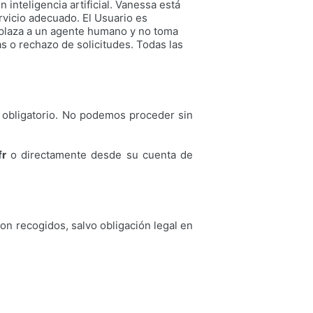
 inteligencia artificial. Vanessa está
rvicio adecuado. El Usuario es
emplaza a un agente humano y no toma
as o rechazo de solicitudes. Todas las
s obligatorio. No podemos proceder sin
fr
o directamente desde su cuenta de
on recogidos, salvo obligación legal en