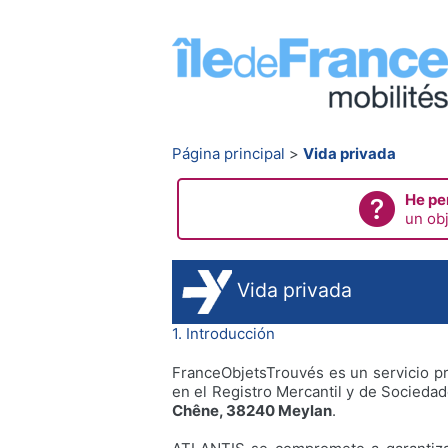
Página principal
Vida privada
He pe
un ob
Vida privada
1. Introducción
FranceObjetsTrouvés es un servicio pr
en el Registro Mercantil y de Socieda
Chêne, 38240 Meylan
.