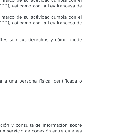
 marco de su actividad cumpla con el
PD), así como con la Ley francesa de
 marco de su actividad cumpla con el
PD), así como con la Ley francesa de
 cuáles son sus derechos y cómo puede
a a una persona física identificada o
cación y consulta de información sobre
 un servicio de conexión entre quienes