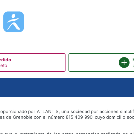
rdido
jeto
oporcionado por ATLANTIS, una sociedad por acciones simplifica
des de Grenoble con el número 815 409 990, cuyo domicilio so