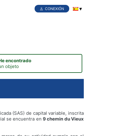
CONEXIÓN
He encontrado
un objeto
da (SAS) de capital variable, inscrita
cial se encuentra en
9 chemin du Vieux