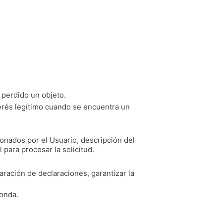
 perdido un objeto.
erés legítimo cuando se encuentra un
ionados por el Usuario, descripción del
para procesar la solicitud.
paración de declaraciones, garantizar la
ponda.