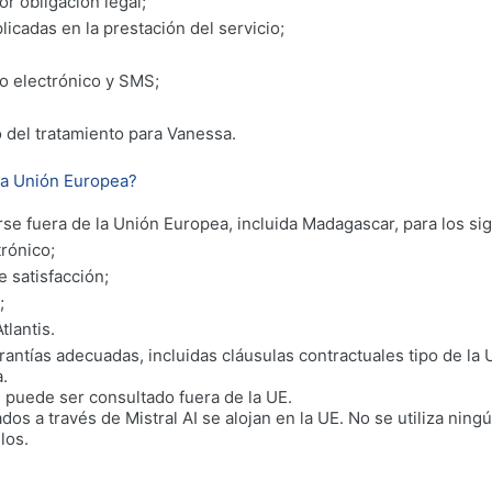
or obligación legal;
icadas en la prestación del servicio;
o electrónico y SMS;
 del tratamiento para Vanessa.
 la Unión Europea?
se fuera de la Unión Europea, incluida Madagascar, para los sig
trónico;
 satisfacción;
;
tlantis.
rantías adecuadas, incluidas cláusulas contractuales tipo de la
.
, puede ser consultado fuera de la UE.
os a través de Mistral AI se alojan en la UE. No se utiliza nin
los.