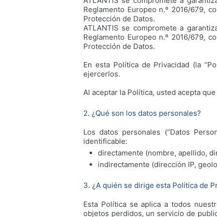
ATLANTIS se compromete a garantizar
Reglamento Europeo n.º 2016/679, co
Protección de Datos.
ATLANTIS se compromete a garantizar
Reglamento Europeo n.º 2016/679, co
Protección de Datos.
En esta Política de Privacidad (la “
ejercerlos.
Al aceptar la Política, usted acepta qu
2. ¿Qué son los datos personales?
Los datos personales (“Datos Persona
identificable:
directamente (nombre, apellido, di
indirectamente (dirección IP, geolo
3. ¿A quién se dirige esta Política de P
Esta Política se aplica a todos nuest
objetos perdidos, un servicio de publ