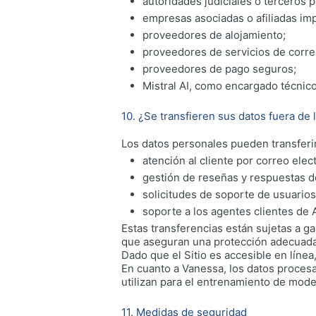
autoridades judiciales o terceros p
empresas asociadas o afiliadas impl
proveedores de alojamiento;
proveedores de servicios de corre
proveedores de pago seguros;
Mistral AI, como encargado técnico
10. ¿Se transfieren sus datos fuera de
Los datos personales pueden transferir
atención al cliente por correo elec
gestión de reseñas y respuestas de
solicitudes de soporte de usuarios
soporte a los agentes clientes de A
Estas transferencias están sujetas a ga
que aseguran una protección adecuada
Dado que el Sitio es accesible en línea
En cuanto a Vanessa, los datos procesad
utilizan para el entrenamiento de mode
11. Medidas de seguridad