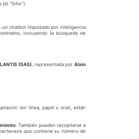
(el “Sitio”).
es un chatbot impulsado por inteligencia
contrados, incluyendo la búsqueda de
LANTIS (SAS)
, representada por
Alain
ación (en línea, papel u oral), están
imiento
. También pueden recopilarse a
e pertenece que contiene su número de