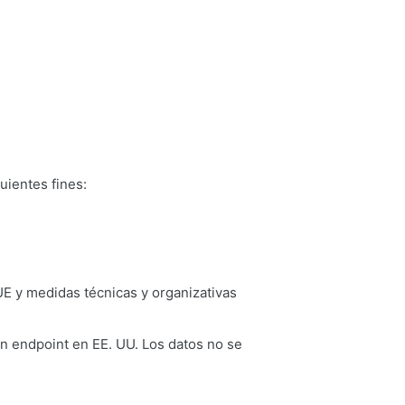
uientes fines:
 UE y medidas técnicas y organizativas
gún endpoint en EE. UU. Los datos no se