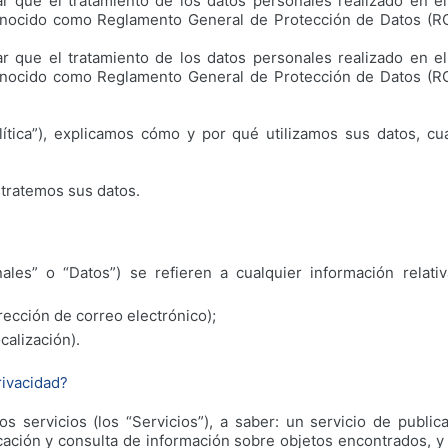
 que el tratamiento de los datos personales realizado en el
nocido como Reglamento General de Protección de Datos (RG
 que el tratamiento de los datos personales realizado en el
nocido como Reglamento General de Protección de Datos (RG
Política”), explicamos cómo y por qué utilizamos sus datos,
e tratemos sus datos.
les” o “Datos”) se refieren a cualquier información relativ
rección de correo electrónico);
calización).
rivacidad?
ros servicios (los “Servicios”), a saber: un servicio de publi
icación y consulta de información sobre objetos encontrados, y