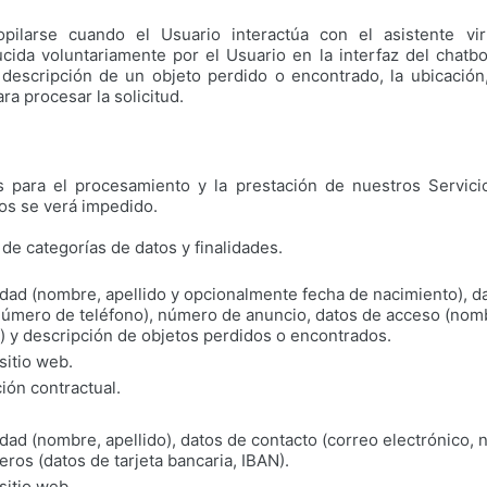
ilarse cuando el Usuario interactúa con el asistente vir
cida voluntariamente por el Usuario en la interfaz del chatb
 descripción de un objeto perdido o encontrado, la ubicación
ra procesar la solicitud.
 para el procesamiento y la prestación de nuestros Servicio
os se verá impedido.
 de categorías de datos y finalidades.
idad (nombre, apellido y opcionalmente fecha de nacimiento), d
número de teléfono), número de anuncio, datos de acceso (nomb
n) y descripción de objetos perdidos o encontrados.
 sitio web.
ión contractual.
idad (nombre, apellido), datos de contacto (correo electrónico, 
ros (datos de tarjeta bancaria, IBAN).
 sitio web.